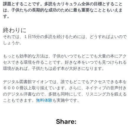
課題とすることです。多読をカリキュラム全体の目標とすること
は、子供たちの長期的な成功のために最も重要なことともいえま
す。
終わりに
それでは、１日15分の多読を続けるためには、どうすればよいので
しょうか。
もっとも効率的な方法は、子供がいつでもどこでも大量の本にアク
セスできる環境を作ることです。好きな本をいつでも見つけられる
環境があれば、子供たちは必ず本が大好きになります。
デジタル図書館マイオンでは、誰でもどこでもアクセスできる本を
６０００冊以上取り揃えています。さらに、ネイティブの音声付き
のデジタル洋書なので、多聴も同時にして、リスニング力を鍛える
こともできます。
無料体験
も実施中です。
Share: