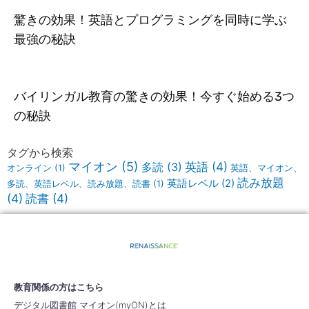
驚きの効果！英語とプログラミングを同時に学ぶ
最強の秘訣
バイリンガル教育の驚きの効果！今すぐ始める3つ
の秘訣
タグから検索
マイオン
(5)
英語
(4)
多読
(3)
オンライン
(1)
英語、マイオン、
読み放題
英語レベル
(2)
多読、英語レベル、読み放題、読書
(1)
(4)
読書
(4)
教育関係の方はこちら
デジタル図書館 マイオン(myON)とは