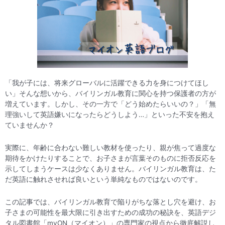
「我が子には、将来グローバルに活躍できる力を身につけてほし
い」そんな想いから、バイリンガル教育に関心を持つ保護者の方が
増えています。しかし、その一方で「どう始めたらいいの？」「無
理強いして英語嫌いになったらどうしよう…」といった不安を抱え
ていませんか？
実際に、年齢に合わない難しい教材を使ったり、親が焦って過度な
期待をかけたりすることで、お子さまが言葉そのものに拒否反応を
示してしまうケースは少なくありません。バイリンガル教育は、た
だ英語に触れさせれば良いという単純なものではないのです。
この記事では、バイリンガル教育で陥りがちな落とし穴を避け、お
子さまの可能性を最大限に引き出すための成功の秘訣を、英語デジ
タル図書館「myON（マイオン）」の専門家の視点から徹底解説し