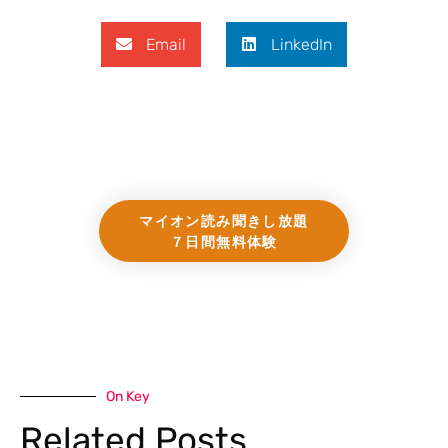
Email
LinkedIn
マイオン読み聞きし放題
７日間無料体験
On Key
Related Posts