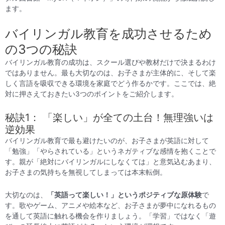
ます。
バイリンガル教育を成功させるため
の3つの秘訣
バイリンガル教育の成功は、スクール選びや教材だけで決まるわけ
ではありません。最も大切なのは、お子さまが主体的に、そして楽
しく言語を吸収できる環境を家庭でどう作るかです。ここでは、絶
対に押さえておきたい3つのポイントをご紹介します。
秘訣1： 「楽しい」が全ての土台！無理強いは
逆効果
バイリンガル教育で最も避けたいのが、お子さまが英語に対して
「勉強」「やらされている」というネガティブな感情を抱くことで
す。親が「絶対にバイリンガルにしなくては」と意気込むあまり、
お子さまの気持ちを無視してしまっては本末転倒。
大切なのは、
「英語って楽しい！」というポジティブな原体験
で
す。歌やゲーム、アニメや絵本など、お子さまが夢中になれるもの
を通して英語に触れる機会を作りましょう。「学習」ではなく「遊